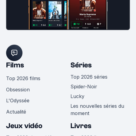
Films
Séries
Top 2026 séries
Top 2026 films
Spider-Noir
Obsession
Lucky
L'Odyssée
Les nouvelles séries du
Actualité
moment
Jeux vidéo
Livres