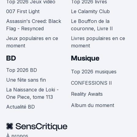
Top 2026 Jeux vidéo
Top 2026 livres
007 First Light
Le Calamity Club
Assassin's Creed: Black
Le Bouffon de la
Flag - Resynced
couronne, Livre II
Jeux populaires en ce
Livres populaires en ce
moment
moment
BD
Musique
Top 2026 BD
Top 2026 musiques
Une fête sans fin
CONFESSIONS II
La Naissance de Loki -
Reality Awaits
One Piece, tome 113
Album du moment
Actualité BD
À propos