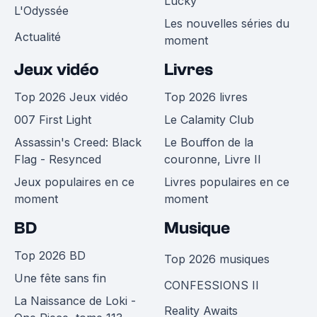
Lucky
L'Odyssée
Les nouvelles séries du
Actualité
moment
Jeux vidéo
Livres
Top 2026 Jeux vidéo
Top 2026 livres
007 First Light
Le Calamity Club
Assassin's Creed: Black
Le Bouffon de la
Flag - Resynced
couronne, Livre II
Jeux populaires en ce
Livres populaires en ce
moment
moment
BD
Musique
Top 2026 BD
Top 2026 musiques
Une fête sans fin
CONFESSIONS II
La Naissance de Loki -
Reality Awaits