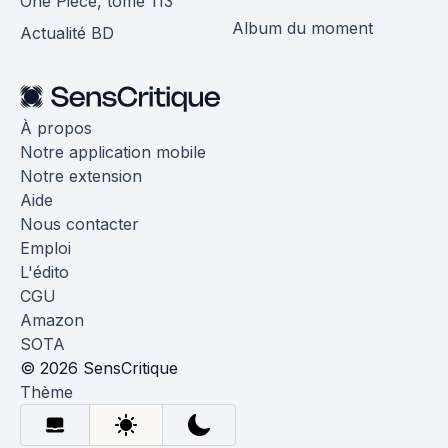
One Piece, tome 113
Album du moment
Actualité BD
À propos
Notre application mobile
Notre extension
Aide
Nous contacter
Emploi
L'édito
CGU
Amazon
SOTA
© 2026 SensCritique
Thème