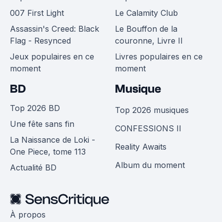
007 First Light
Le Calamity Club
Assassin's Creed: Black
Le Bouffon de la
Flag - Resynced
couronne, Livre II
Jeux populaires en ce
Livres populaires en ce
moment
moment
BD
Musique
Top 2026 BD
Top 2026 musiques
Une fête sans fin
CONFESSIONS II
La Naissance de Loki -
Reality Awaits
One Piece, tome 113
Album du moment
Actualité BD
À propos