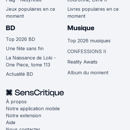
Jeux populaires en ce
Livres populaires en ce
moment
moment
BD
Musique
Top 2026 BD
Top 2026 musiques
Une fête sans fin
CONFESSIONS II
La Naissance de Loki -
Reality Awaits
One Piece, tome 113
Album du moment
Actualité BD
À propos
Notre application mobile
Notre extension
Aide
Nous contacter