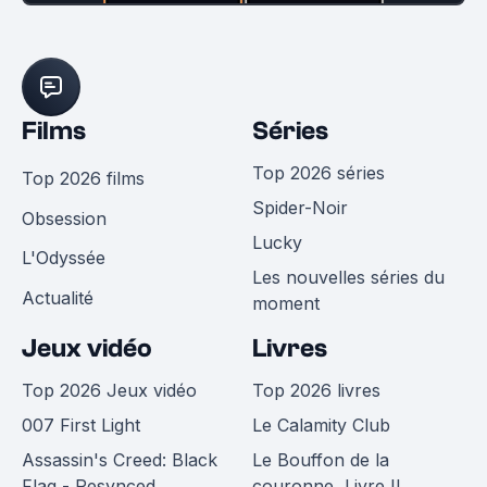
Films
Séries
Top 2026 séries
Top 2026 films
Spider-Noir
Obsession
Lucky
L'Odyssée
Les nouvelles séries du
Actualité
moment
Jeux vidéo
Livres
Top 2026 Jeux vidéo
Top 2026 livres
007 First Light
Le Calamity Club
Assassin's Creed: Black
Le Bouffon de la
Flag - Resynced
couronne, Livre II