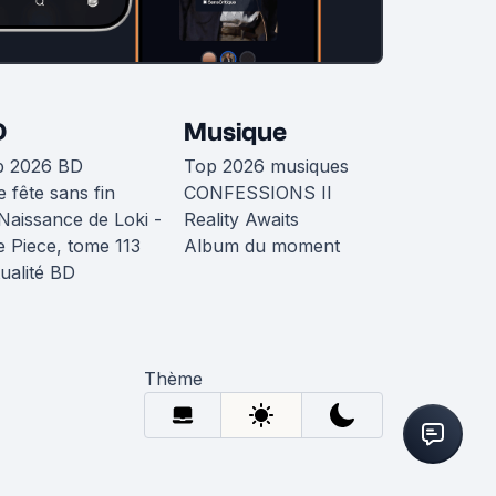
D
Musique
p 2026 BD
Top 2026 musiques
 fête sans fin
CONFESSIONS II
Naissance de Loki -
Reality Awaits
 Piece, tome 113
Album du moment
ualité BD
Thème