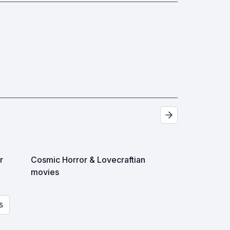
r
Cosmic Horror & Lovecraftian
movies
S