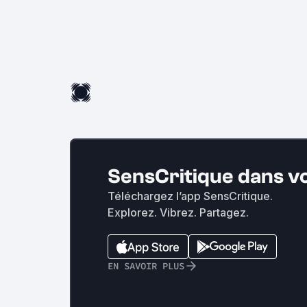
SensCritique dans v
Téléchargez l’app SensCritique.
Explorez. Vibrez. Partagez.
EN SAVOIR PLUS