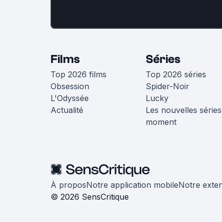
Films
Séries
Top 2026 films
Top 2026 séries
Obsession
Spider-Noir
L'Odyssée
Lucky
Actualité
Les nouvelles séries
moment
À propos
Notre application mobile
Notre exte
© 2026 SensCritique