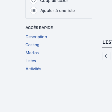
Coup de cœur
Ajouter à une liste
ACCÈS RAPIDE
Description
LIS
Casting
Medias
Listes
Activités