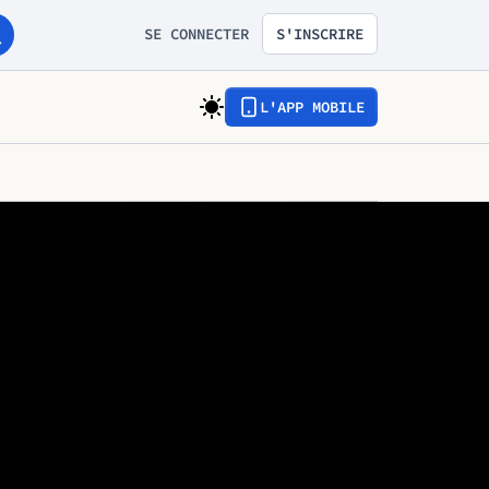
SE CONNECTER
S'INSCRIRE
L'APP MOBILE