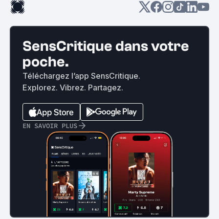
SensCritique dans votre
poche.
Téléchargez l’app SensCritique.
Explorez. Vibrez. Partagez.
EN SAVOIR PLUS