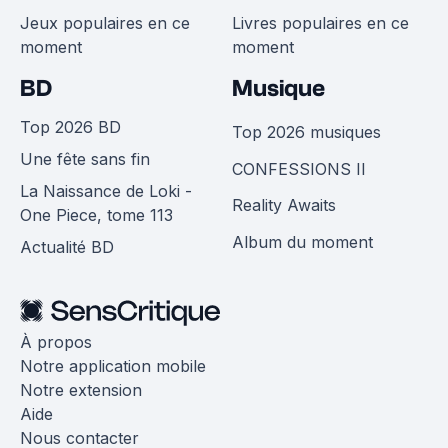
Jeux populaires en ce
Livres populaires en ce
moment
moment
BD
Musique
Top 2026 BD
Top 2026 musiques
Une fête sans fin
CONFESSIONS II
La Naissance de Loki -
Reality Awaits
One Piece, tome 113
Album du moment
Actualité BD
À propos
Notre application mobile
Notre extension
Aide
Nous contacter