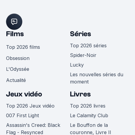
Films
Séries
Top 2026 séries
Top 2026 films
Spider-Noir
Obsession
Lucky
L'Odyssée
Les nouvelles séries du
Actualité
moment
Jeux vidéo
Livres
Top 2026 Jeux vidéo
Top 2026 livres
007 First Light
Le Calamity Club
Assassin's Creed: Black
Le Bouffon de la
Flag - Resynced
couronne, Livre II