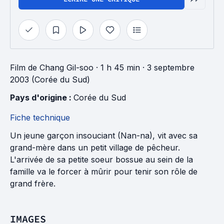
Film
de
Chang Gil-soo
· 1 h 45 min
· 3 septembre
2003 (Corée du Sud)
Pays d'origine : 
Corée du Sud
Fiche technique
Un jeune garçon insouciant (Nan-na), vit avec sa
grand-mère dans un petit village de pêcheur.
L'arrivée de sa petite soeur bossue au sein de la
famille va le forcer à mûrir pour tenir son rôle de
grand frère.
IMAGES