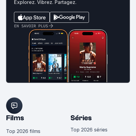
Explorez. Vibrez. Partagez.
EN SAVOIR PLUS
Films
Séries
Top 2026 séries
Top 2026 films