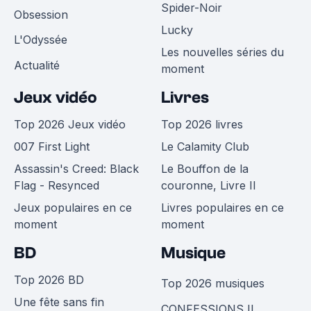
Spider-Noir
Obsession
Lucky
L'Odyssée
Les nouvelles séries du
Actualité
moment
Jeux vidéo
Livres
Top 2026 Jeux vidéo
Top 2026 livres
007 First Light
Le Calamity Club
Assassin's Creed: Black
Le Bouffon de la
Flag - Resynced
couronne, Livre II
Jeux populaires en ce
Livres populaires en ce
moment
moment
BD
Musique
Top 2026 BD
Top 2026 musiques
Une fête sans fin
CONFESSIONS II