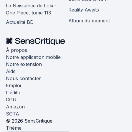
La Naissance de Loki -
Reality Awaits
One Piece, tome 113
Album du moment
Actualité BD
À propos
Notre application mobile
Notre extension
Aide
Nous contacter
Emploi
L'édito
CGU
Amazon
SOTA
© 2026 SensCritique
Thème