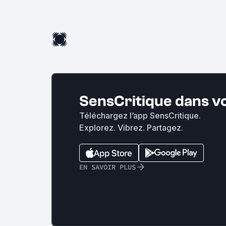
SensCritique dans v
Téléchargez l’app SensCritique.
Explorez. Vibrez. Partagez.
EN SAVOIR PLUS