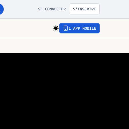
SE CONNECTER
S'INSCRIRE
L'APP MOBILE