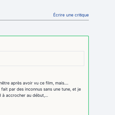
Écrire une critique
être après avoir vu ce film, mais....
 fait par des inconnus sans une tune, et je
l à accrocher au début,...