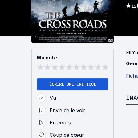
12
Film
Ma note
Genr
Fich
ÉCRIRE UNE CRITIQUE
IMA
Vu
Envie de le voir
En cours
Coup de cœur