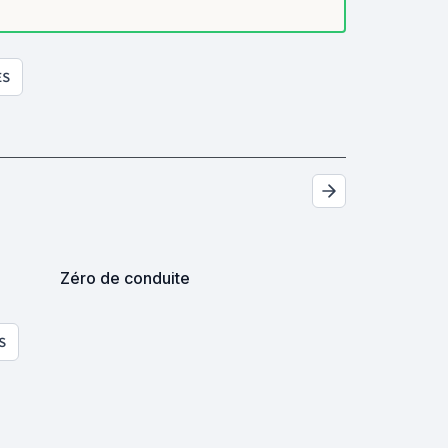
ES
Zéro de conduite
S