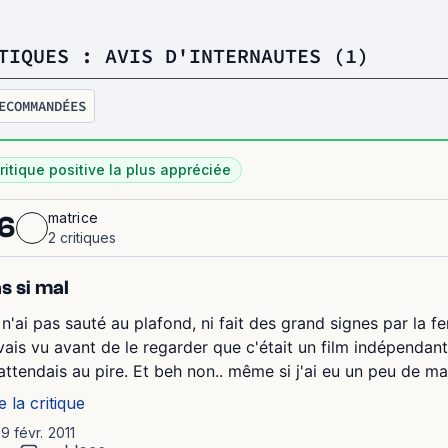
TIQUES : AVIS D'INTERNAUTES (1)
ECOMMANDÉES
ritique positive la plus appréciée
matrice
6
2 critiques
s si mal
 n'ai pas sauté au plafond, ni fait des grand signes par la fen
avais vu avant de le regarder que c'était un film indépendant
attendais au pire. Et beh non.. même si j'ai eu un peu de ma
e la critique
19 févr. 2011