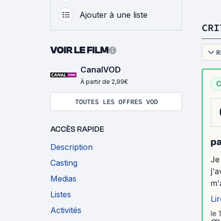
Ajouter à une liste
CRI
VOIR LE FILM
R
CanalVOD
À partir de 2,99€
C
TOUTES LES OFFRES VOD
ACCÈS RAPIDE
pa
Description
Je
Casting
j'
Medias
m'
Listes
Lir
Activités
le 