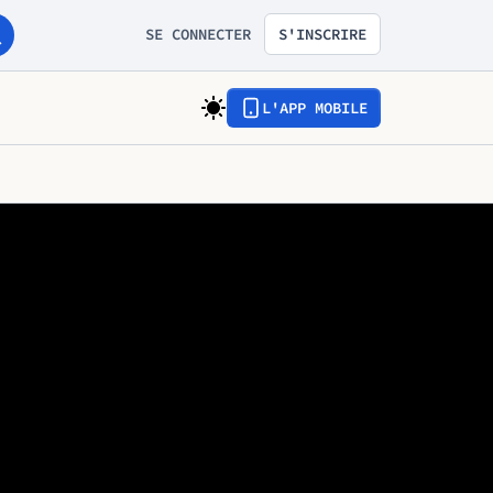
SE CONNECTER
S'INSCRIRE
L'APP MOBILE