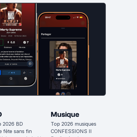
D
Musique
p 2026 BD
Top 2026 musiques
 fête sans fin
CONFESSIONS II