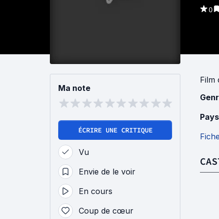
0
Film
Ma note
Genr
Pays
ÉCRIRE UNE CRITIQUE
Fich
Vu
CAS
Envie de le voir
En cours
Coup de cœur