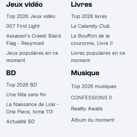
Jeux vidéo
Livres
Top 2026 Jeux vidéo
Top 2026 livres
007 First Light
Le Calamity Club
Assassin's Creed: Black
Le Bouffon de la
Flag - Resynced
couronne, Livre II
Jeux populaires en ce
Livres populaires en ce
moment
moment
BD
Musique
Top 2026 BD
Top 2026 musiques
Une fête sans fin
CONFESSIONS II
La Naissance de Loki -
Reality Awaits
One Piece, tome 113
Album du moment
Actualité BD