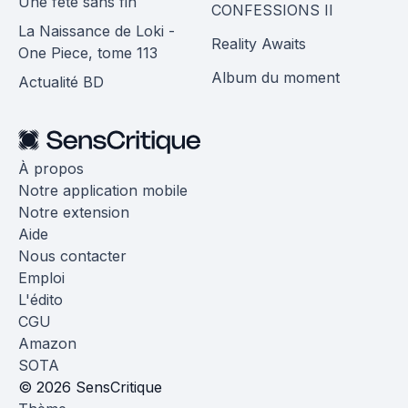
Une fête sans fin
CONFESSIONS II
La Naissance de Loki -
Reality Awaits
One Piece, tome 113
Album du moment
Actualité BD
À propos
Notre application mobile
Notre extension
Aide
Nous contacter
Emploi
L'édito
CGU
Amazon
SOTA
© 2026 SensCritique