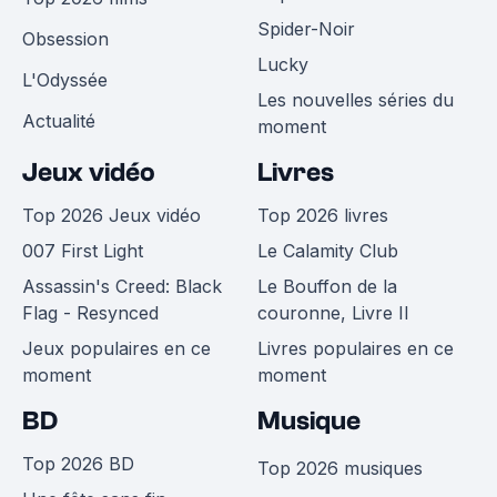
Spider-Noir
Obsession
Lucky
L'Odyssée
Les nouvelles séries du
Actualité
moment
Jeux vidéo
Livres
Top 2026 Jeux vidéo
Top 2026 livres
007 First Light
Le Calamity Club
Assassin's Creed: Black
Le Bouffon de la
Flag - Resynced
couronne, Livre II
Jeux populaires en ce
Livres populaires en ce
moment
moment
BD
Musique
Top 2026 BD
Top 2026 musiques