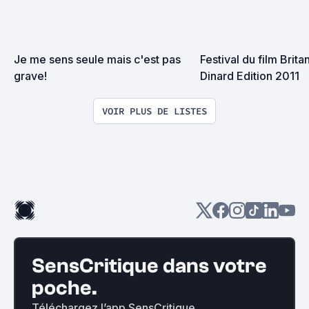
Je me sens seule mais c'est pas 
Festival du film Brita
grave!
Dinard Edition 2011
VOIR PLUS DE LISTES
SensCritique dans votre
poche.
Téléchargez l’app SensCritique.