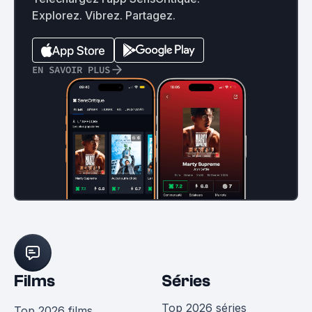
Explorez. Vibrez. Partagez.
EN SAVOIR PLUS
Films
Séries
Top 2026 séries
Top 2026 films