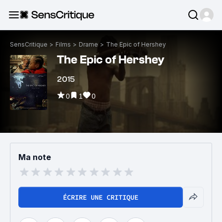
SensCritique
>
Films
>
Drame
>
The Epic of Hershey
The Epic of Hershey
2015
0
1
0
Ma note
ÉCRIRE UNE CRITIQUE