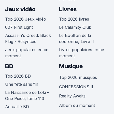
Jeux vidéo
Livres
Top 2026 Jeux vidéo
Top 2026 livres
007 First Light
Le Calamity Club
Assassin's Creed: Black
Le Bouffon de la
Flag - Resynced
couronne, Livre II
Jeux populaires en ce
Livres populaires en ce
moment
moment
BD
Musique
Top 2026 BD
Top 2026 musiques
Une fête sans fin
CONFESSIONS II
La Naissance de Loki -
Reality Awaits
One Piece, tome 113
Album du moment
Actualité BD