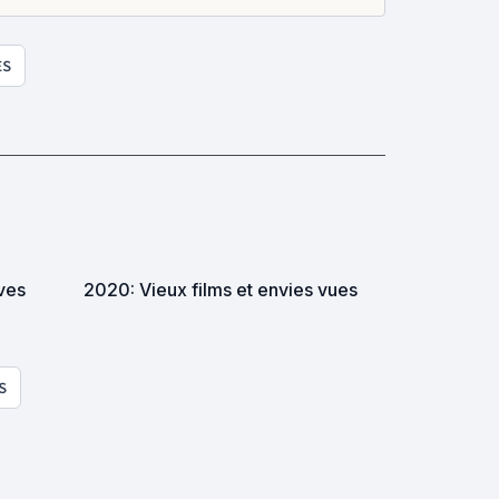
ES
2020: Vieux films et envies vues
S