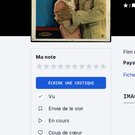
7
Film
Ma note
Pays
Fich
ÉCRIRE UNE CRITIQUE
IMA
Vu
Envie de le voir
En cours
Coup de cœur