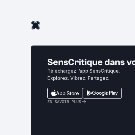
SensCritique dans v
Téléchargez l’app SensCritique.
Explorez. Vibrez. Partagez.
EN SAVOIR PLUS