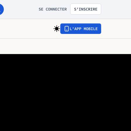
SE CONNECTER
S'INSCRIRE
L'APP MOBILE