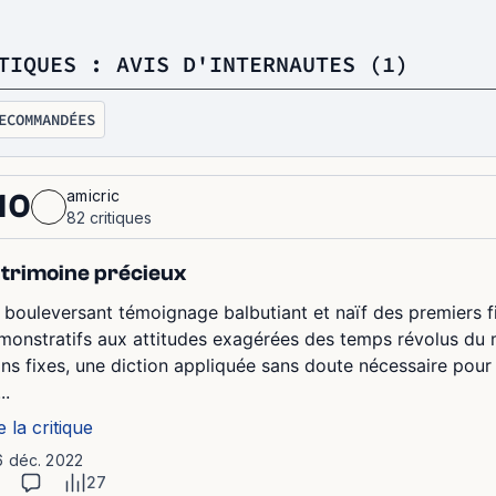
TIQUES : AVIS D'INTERNAUTES (1)
ECOMMANDÉES
amicric
10
82 critiques
trimoine précieux
 bouleversant témoignage balbutiant et naïf des premiers f
monstratifs aux attitudes exagérées des temps révolus du 
ans fixes, une diction appliquée sans doute nécessaire pour 
..
e la critique
6 déc. 2022
27