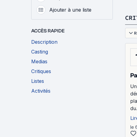
Ajouter à une liste
CRI
ACCÈS RAPIDE
R
Description
Casting
Medias
Critiques
Pa
Listes
Un
Activités
dé
pl
du.
Lir
le 