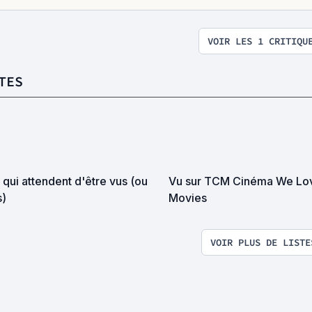
VOIR LES 1 CRITIQU
TES
 (ou
Vu sur TCM Cinéma We Loves
s)
Movies
VOIR PLUS DE LISTE