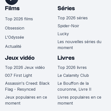
Films
Séries
Top 2026 séries
Top 2026 films
Spider-Noir
Obsession
Lucky
L'Odyssée
Les nouvelles séries du
Actualité
moment
Jeux vidéo
Livres
Top 2026 Jeux vidéo
Top 2026 livres
007 First Light
Le Calamity Club
Assassin's Creed: Black
Le Bouffon de la
Flag - Resynced
couronne, Livre II
Jeux populaires en ce
Livres populaires en ce
moment
moment