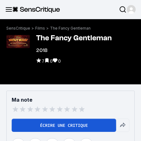
SensCritique
>
Films
>
The Fancy Gentleman
The Fancy Gentleman
2018
7
0
0
Ma note
ÉCRIRE UNE CRITIQUE