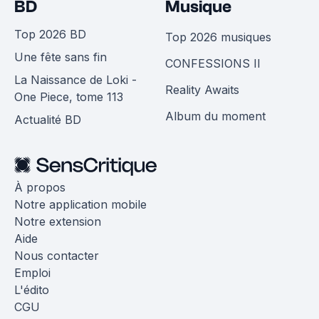
BD
Musique
Top 2026 BD
Top 2026 musiques
Une fête sans fin
CONFESSIONS II
La Naissance de Loki -
Reality Awaits
One Piece, tome 113
Album du moment
Actualité BD
À propos
Notre application mobile
Notre extension
Aide
Nous contacter
Emploi
L'édito
CGU