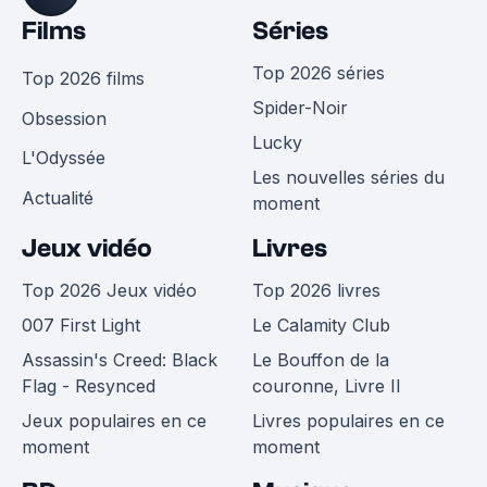
Films
Séries
Top 2026 séries
Top 2026 films
Spider-Noir
Obsession
Lucky
L'Odyssée
Les nouvelles séries du
Actualité
moment
Jeux vidéo
Livres
Top 2026 Jeux vidéo
Top 2026 livres
007 First Light
Le Calamity Club
Assassin's Creed: Black
Le Bouffon de la
Flag - Resynced
couronne, Livre II
Jeux populaires en ce
Livres populaires en ce
moment
moment