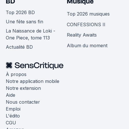
BD
Musique
Top 2026 BD
Top 2026 musiques
Une fête sans fin
CONFESSIONS II
La Naissance de Loki -
Reality Awaits
One Piece, tome 113
Album du moment
Actualité BD
À propos
Notre application mobile
Notre extension
Aide
Nous contacter
Emploi
L'édito
CGU