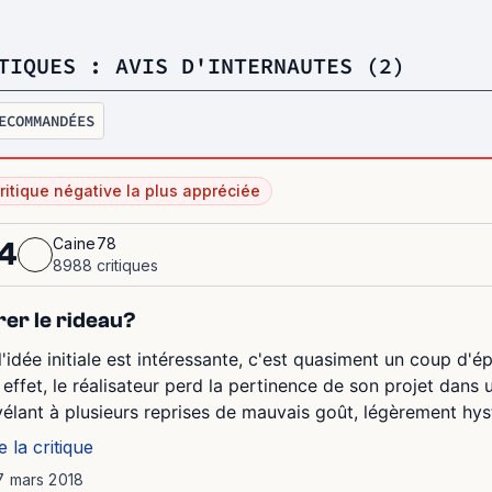
TIQUES : AVIS D'INTERNAUTES (2)
ECOMMANDÉES
ritique négative la plus appréciée
Caine78
4
8988 critiques
rer le rideau?
 l'idée initiale est intéressante, c'est quasiment un coup d'é
 effet, le réalisateur perd la pertinence de son projet dans u
vélant à plusieurs reprises de mauvais goût, légèrement hyst
e la critique
7 mars 2018