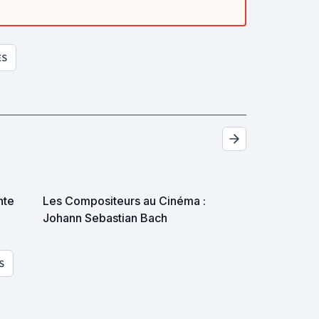
ES
nte
Les Compositeurs au Cinéma :
Johann Sebastian Bach
S