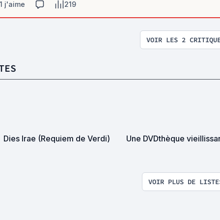
1 j'aime
219
VOIR LES 2 CRITIQU
TES
Dies Irae (Requiem de Verdi)
Une DVDthèque vieillissa
VOIR PLUS DE LISTE