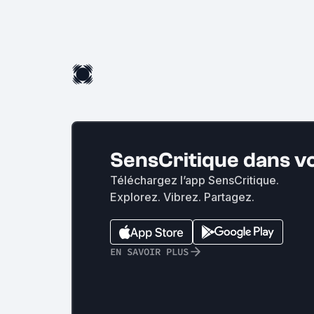
SensCritique dans v
Téléchargez l’app SensCritique.
Explorez. Vibrez. Partagez.
EN SAVOIR PLUS