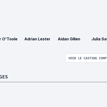
r O'Toole
Adrian Lester
Aidan Gillen
Julia S
VOIR LE CASTING COMP
GES