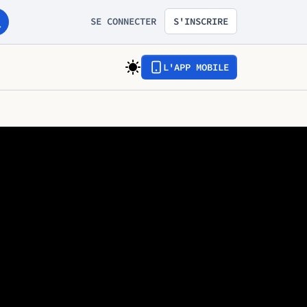
SE CONNECTER
S'INSCRIRE
L'APP MOBILE