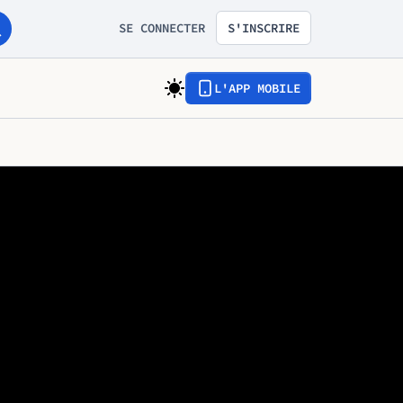
SE CONNECTER
S'INSCRIRE
L'APP MOBILE