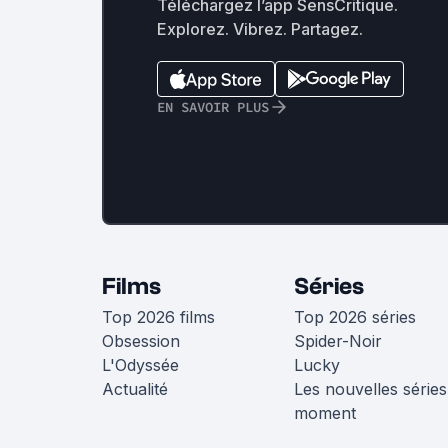
Téléchargez l’app SensCritique.
Explorez. Vibrez. Partagez.
EN SAVOIR PLUS
Films
Séries
Top 2026 films
Top 2026 séries
Obsession
Spider-Noir
L'Odyssée
Lucky
Actualité
Les nouvelles séries
moment