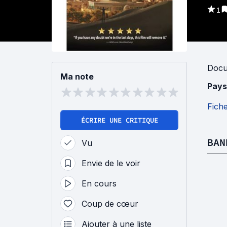
1
Docu
Ma note
Pays
Fich
ÉCRIRE UNE CRITIQUE
BAN
Vu
Envie de le voir
En cours
Coup de cœur
Ajouter à une liste