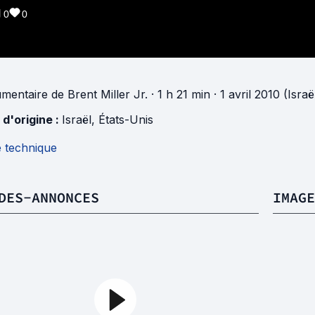
0
0
mentaire
de
Brent Miller Jr.
· 1 h 21 min
· 1 avril 2010 (Israë
 d'origine :
Israël
,
États-Unis
e technique
DES-ANNONCES
IMAGE