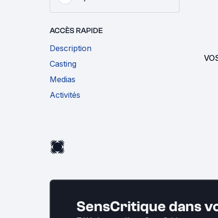
ACCÈS RAPIDE
Description
VO
Casting
Medias
Activités
SensCritique dans v