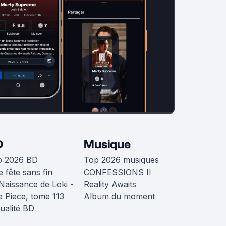
D
Musique
p 2026 BD
Top 2026 musiques
 fête sans fin
CONFESSIONS II
Naissance de Loki -
Reality Awaits
 Piece, tome 113
Album du moment
ualité BD