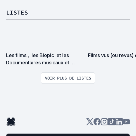
LISTES
Les films ,  les Biopic  et les 
Films vus (ou revus)
Documentaires musicaux et 
sociaux ainsi que les pièces de 
théâtre que j'adore
VOIR PLUS DE LISTES