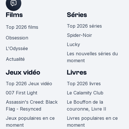
Films
Séries
Top 2026 séries
Top 2026 films
Spider-Noir
Obsession
Lucky
L'Odyssée
Les nouvelles séries du
Actualité
moment
Jeux vidéo
Livres
Top 2026 Jeux vidéo
Top 2026 livres
007 First Light
Le Calamity Club
Assassin's Creed: Black
Le Bouffon de la
Flag - Resynced
couronne, Livre II
Jeux populaires en ce
Livres populaires en ce
moment
moment