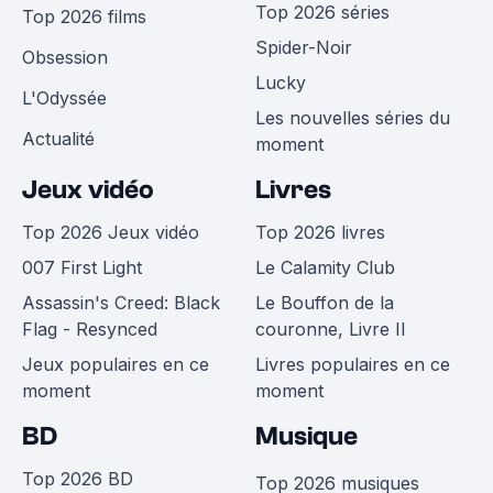
Top 2026 séries
Top 2026 films
Spider-Noir
Obsession
Lucky
L'Odyssée
Les nouvelles séries du
Actualité
moment
Jeux vidéo
Livres
Top 2026 Jeux vidéo
Top 2026 livres
007 First Light
Le Calamity Club
Assassin's Creed: Black
Le Bouffon de la
Flag - Resynced
couronne, Livre II
Jeux populaires en ce
Livres populaires en ce
moment
moment
BD
Musique
Top 2026 BD
Top 2026 musiques