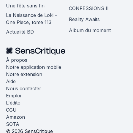
Une fête sans fin
CONFESSIONS II
La Naissance de Loki -
Reality Awaits
One Piece, tome 113
Album du moment
Actualité BD
À propos
Notre application mobile
Notre extension
Aide
Nous contacter
Emploi
L'édito
CGU
Amazon
SOTA
© 2026 SensCritique