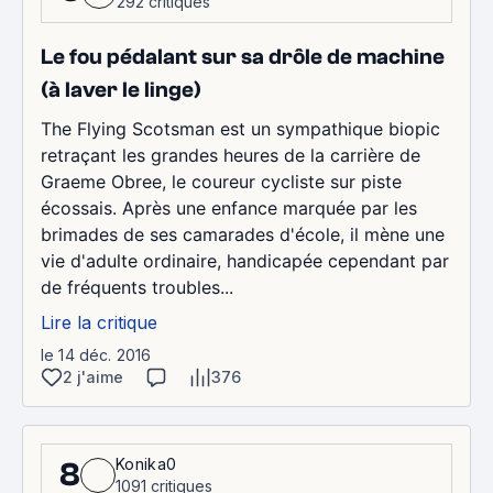
292 critiques
Le fou pédalant sur sa drôle de machine
(à laver le linge)
The Flying Scotsman est un sympathique biopic
retraçant les grandes heures de la carrière de
Graeme Obree, le coureur cycliste sur piste
écossais. Après une enfance marquée par les
brimades de ses camarades d'école, il mène une
vie d'adulte ordinaire, handicapée cependant par
de fréquents troubles...
Lire la critique
le 14 déc. 2016
2 j'aime
376
Konika0
8
1091 critiques