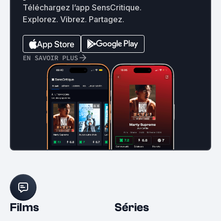
Téléchargez l’app SensCritique.
Explorez. Vibrez. Partagez.
EN SAVOIR PLUS
Films
Séries