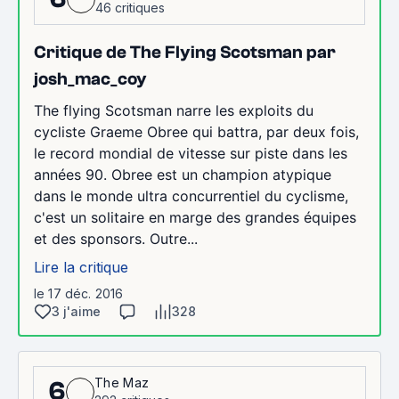
46 critiques
Critique de The Flying Scotsman par
josh_mac_coy
The flying Scotsman narre les exploits du
cycliste Graeme Obree qui battra, par deux fois,
le record mondial de vitesse sur piste dans les
années 90. Obree est un champion atypique
dans le monde ultra concurrentiel du cyclisme,
c'est un solitaire en marge des grandes équipes
et des sponsors. Outre...
Lire la critique
le 17 déc. 2016
3 j'aime
328
The Maz
6