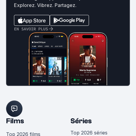
Explorez. Vibrez. Partagez.
EN SAVOIR PLUS
Films
Séries
Top 2026 séries
Top 2026 films