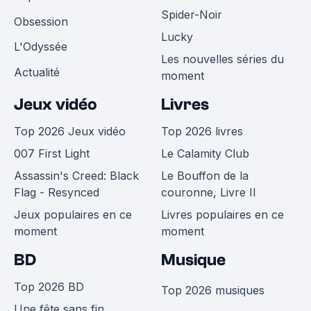
Spider-Noir
Obsession
Lucky
L'Odyssée
Les nouvelles séries du
Actualité
moment
Jeux vidéo
Livres
Top 2026 Jeux vidéo
Top 2026 livres
007 First Light
Le Calamity Club
Assassin's Creed: Black
Le Bouffon de la
Flag - Resynced
couronne, Livre II
Jeux populaires en ce
Livres populaires en ce
moment
moment
BD
Musique
Top 2026 BD
Top 2026 musiques
Une fête sans fin