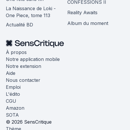
CONFESSIONS II
La Naissance de Loki -
Reality Awaits
One Piece, tome 113
Album du moment
Actualité BD
À propos
Notre application mobile
Notre extension
Aide
Nous contacter
Emploi
L'édito
CGU
Amazon
SOTA
© 2026 SensCritique
Thème