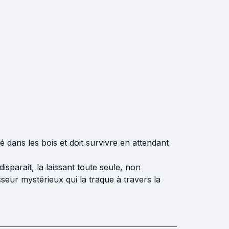
dans les bois et doit survivre en attendant
parait, la laissant toute seule, non
eur mystérieux qui la traque à travers la