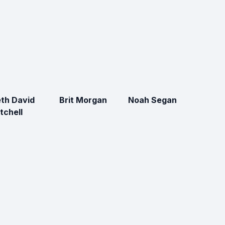
th David
Brit Morgan
Noah Segan
tchell