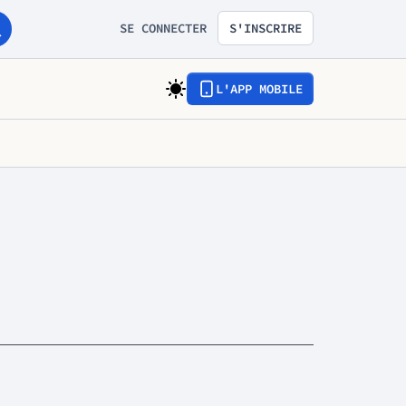
SE CONNECTER
S'INSCRIRE
L'APP MOBILE