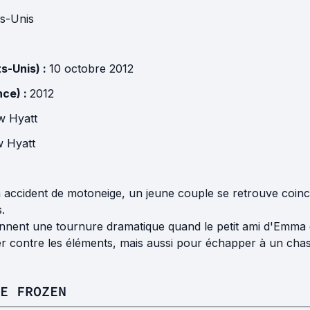
ts-Unis
ts-Unis) :
10 octobre 2012
nce) :
2012
w Hyatt
 Hyatt
accident de motoneige, un jeune couple se retrouve coincé 
.
ent une tournure dramatique quand le petit ami d'Emma dis
r contre les éléments, mais aussi pour échapper à un chass
E FROZEN