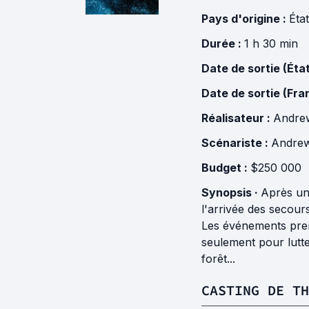
Pays d'origine :
Éta
Durée :
1 h 30 min
Date de sortie (Éta
Date de sortie (Fra
Réalisateur :
Andre
Scénariste :
Andrew
Budget :
$250 000
Synopsis ·
Après un 
l'arrivée des secours
Les événements prenn
seulement pour lutte
forêt...
CASTING DE TH