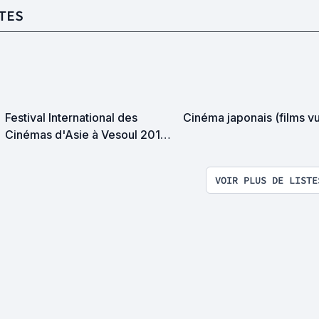
TES
Festival International des
Cinéma japonais (films v
Cinémas d'Asie à Vesoul 2017 :
la sélection
VOIR PLUS DE LISTE