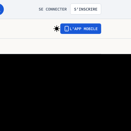
SE CONNECTER
S'INSCRIRE
L'APP MOBILE