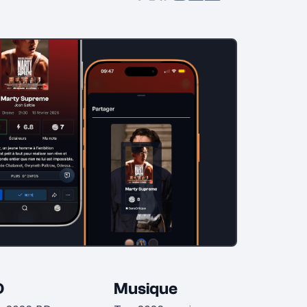
D
Musique