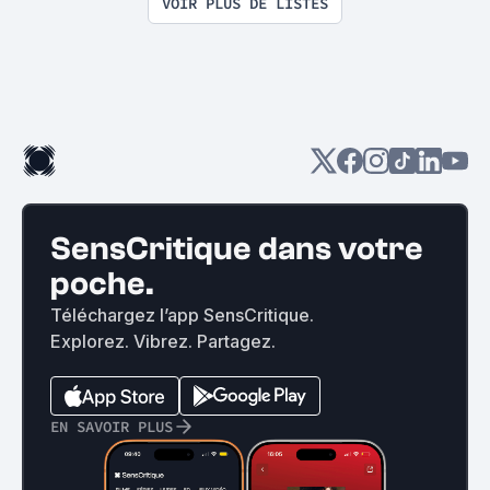
VOIR PLUS DE LISTES
SensCritique dans votre
poche.
Téléchargez l’app SensCritique.
Explorez. Vibrez. Partagez.
EN SAVOIR PLUS