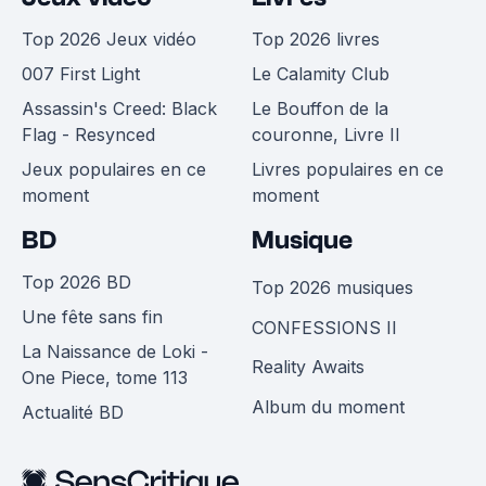
Top 2026 Jeux vidéo
Top 2026 livres
007 First Light
Le Calamity Club
Assassin's Creed: Black
Le Bouffon de la
Flag - Resynced
couronne, Livre II
Jeux populaires en ce
Livres populaires en ce
moment
moment
BD
Musique
Top 2026 BD
Top 2026 musiques
Une fête sans fin
CONFESSIONS II
La Naissance de Loki -
Reality Awaits
One Piece, tome 113
Album du moment
Actualité BD