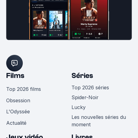
Films
Séries
Top 2026 séries
Top 2026 films
Spider-Noir
Obsession
Lucky
L'Odyssée
Les nouvelles séries du
Actualité
moment
Jeux vidéo
Livres