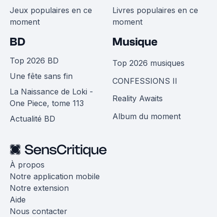
Jeux populaires en ce
Livres populaires en ce
moment
moment
BD
Musique
Top 2026 BD
Top 2026 musiques
Une fête sans fin
CONFESSIONS II
La Naissance de Loki -
Reality Awaits
One Piece, tome 113
Album du moment
Actualité BD
À propos
Notre application mobile
Notre extension
Aide
Nous contacter