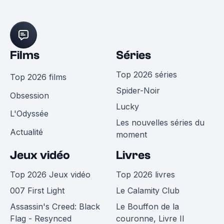
Films
Séries
Top 2026 séries
Top 2026 films
Spider-Noir
Obsession
Lucky
L'Odyssée
Les nouvelles séries du
Actualité
moment
Jeux vidéo
Livres
Top 2026 Jeux vidéo
Top 2026 livres
007 First Light
Le Calamity Club
Assassin's Creed: Black
Le Bouffon de la
Flag - Resynced
couronne, Livre II