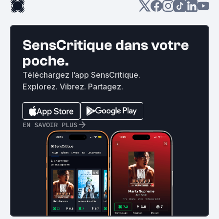
SensCritique dans votre
poche.
Téléchargez l’app SensCritique.
Explorez. Vibrez. Partagez.
EN SAVOIR PLUS