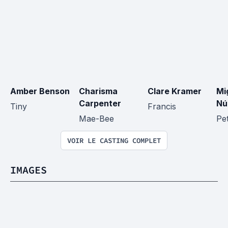
Amber Benson
Charisma 
Clare Kramer
Mi
Carpenter
Nú
Tiny
Francis
Mae-Bee
Pe
VOIR LE CASTING COMPLET
IMAGES