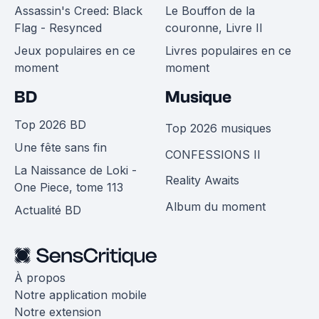
Assassin's Creed: Black
Le Bouffon de la
Flag - Resynced
couronne, Livre II
Jeux populaires en ce
Livres populaires en ce
moment
moment
BD
Musique
Top 2026 BD
Top 2026 musiques
Une fête sans fin
CONFESSIONS II
La Naissance de Loki -
Reality Awaits
One Piece, tome 113
Album du moment
Actualité BD
À propos
Notre application mobile
Notre extension