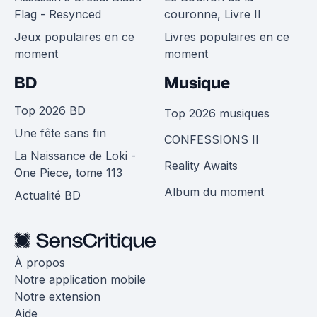
Flag - Resynced
couronne, Livre II
Jeux populaires en ce
Livres populaires en ce
moment
moment
BD
Musique
Top 2026 BD
Top 2026 musiques
Une fête sans fin
CONFESSIONS II
La Naissance de Loki -
Reality Awaits
One Piece, tome 113
Album du moment
Actualité BD
À propos
Notre application mobile
Notre extension
Aide