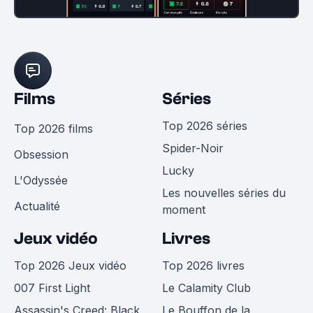
Films
Séries
Top 2026 séries
Top 2026 films
Spider-Noir
Obsession
Lucky
L'Odyssée
Les nouvelles séries du
Actualité
moment
Jeux vidéo
Livres
Top 2026 Jeux vidéo
Top 2026 livres
007 First Light
Le Calamity Club
Assassin's Creed: Black
Le Bouffon de la