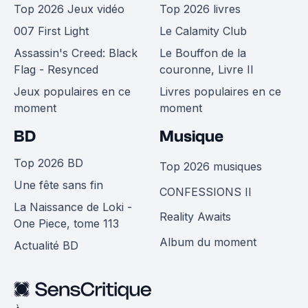
Top 2026 Jeux vidéo
Top 2026 livres
007 First Light
Le Calamity Club
Assassin's Creed: Black
Le Bouffon de la
Flag - Resynced
couronne, Livre II
Jeux populaires en ce
Livres populaires en ce
moment
moment
BD
Musique
Top 2026 BD
Top 2026 musiques
Une fête sans fin
CONFESSIONS II
La Naissance de Loki -
Reality Awaits
One Piece, tome 113
Album du moment
Actualité BD