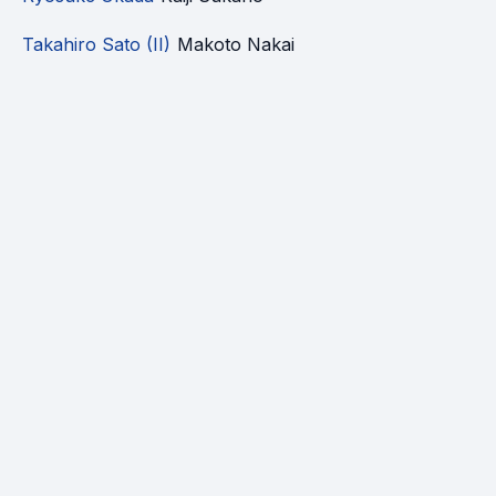
Takahiro Sato (II)
Makoto Nakai