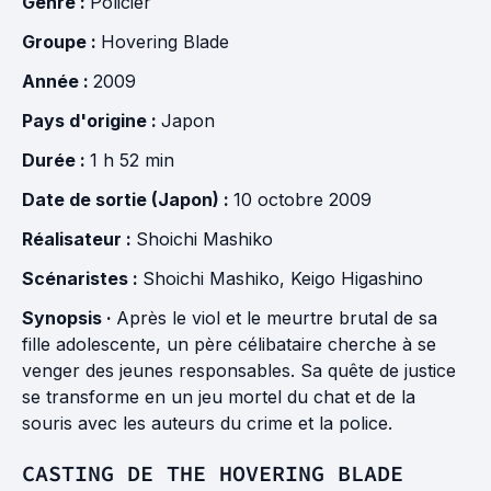
Genre :
Policier
Groupe :
Hovering Blade
Année :
2009
Pays d'origine :
Japon
Durée :
1 h 52 min
Date de sortie (Japon) :
10 octobre 2009
Réalisateur :
Shoichi Mashiko
Scénaristes :
Shoichi Mashiko
,
Keigo Higashino
Synopsis ·
Après le viol et le meurtre brutal de sa
fille adolescente, un père célibataire cherche à se
venger des jeunes responsables. Sa quête de justice
se transforme en un jeu mortel du chat et de la
souris avec les auteurs du crime et la police.
CASTING DE THE HOVERING BLADE