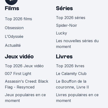
Films
Séries
Top 2026 séries
Top 2026 films
Spider-Noir
Obsession
Lucky
L'Odyssée
Les nouvelles séries du
Actualité
moment
Jeux vidéo
Livres
Top 2026 Jeux vidéo
Top 2026 livres
007 First Light
Le Calamity Club
Assassin's Creed: Black
Le Bouffon de la
Flag - Resynced
couronne, Livre II
Jeux populaires en ce
Livres populaires en ce
moment
moment