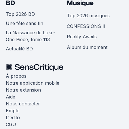
BD
Musique
Top 2026 BD
Top 2026 musiques
Une fête sans fin
CONFESSIONS II
La Naissance de Loki -
Reality Awaits
One Piece, tome 113
Album du moment
Actualité BD
À propos
Notre application mobile
Notre extension
Aide
Nous contacter
Emploi
L'édito
CGU