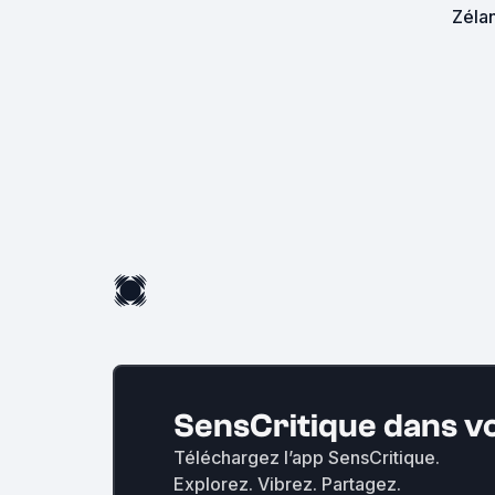
Zéla
SensCritique dans v
Téléchargez l’app SensCritique.
Explorez. Vibrez. Partagez.