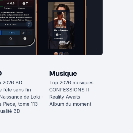
D
Musique
p 2026 BD
Top 2026 musiques
 fête sans fin
CONFESSIONS II
Naissance de Loki -
Reality Awaits
 Piece, tome 113
Album du moment
ualité BD