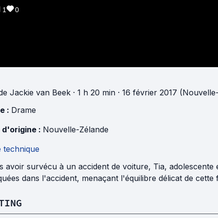
1
0
de
Jackie van Beek
· 1 h 20 min
· 16 février 2017 (Nouvelle
e :
Drame
 d'origine :
Nouvelle-Zélande
e technique
 avoir survécu à un accident de voiture, Tia, adolescente 
quées dans l'accident, menaçant l'équilibre délicat de cette f
TING