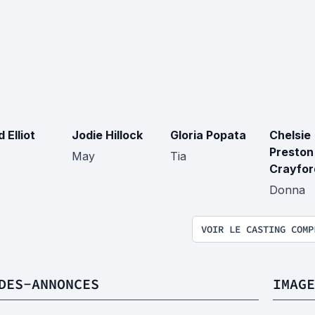
 Elliot
Jodie Hillock
Gloria Popata
Chelsie
Preston
May
Tia
Crayfor
Donna
VOIR LE CASTING COMP
DES-ANNONCES
IMAGE