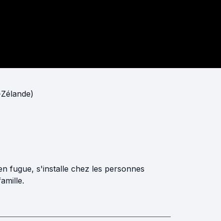
-Zélande)
en fugue, s'installe chez les personnes
amille.