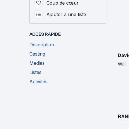
Coup de cœur
Ajouter à une liste
ACCÈS RAPIDE
Description
Casting
David
Medias
Will
Listes
Activités
BAN