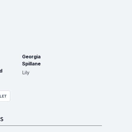
Georgia
Spillane
d
Lily
LET
S