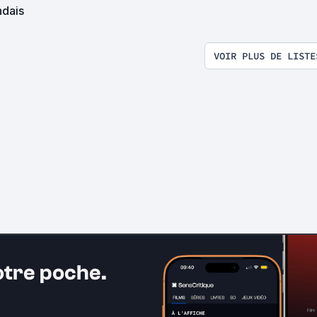
ndais
VOIR PLUS DE LISTE
otre poche.