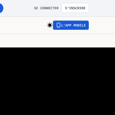
SE CONNECTER
S'INSCRIRE
L'APP MOBILE