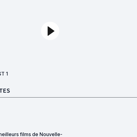
ST
1
TES
eilleurs films de Nouvelle-