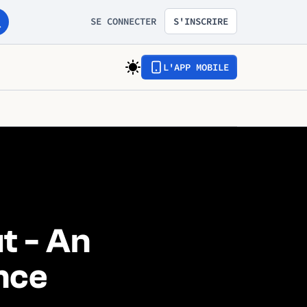
SE CONNECTER
S'INSCRIRE
L'APP MOBILE
t - An
nce