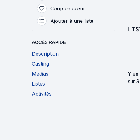
Coup de cœur
Ajouter à une liste
LIS
ACCÈS RAPIDE
Description
Casting
Medias
Y en 
sur S
Listes
Activités