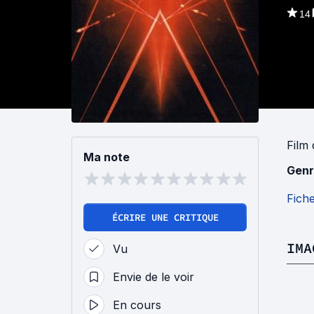
14
Film
Ma note
Genr
Fich
ÉCRIRE UNE CRITIQUE
IMA
Vu
Envie de le voir
En cours