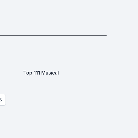
Top 111 Musical
S