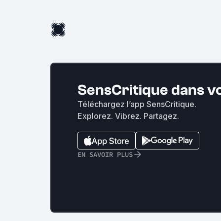
SensCritique dans v
Téléchargez l’app SensCritique.
Explorez. Vibrez. Partagez.
EN SAVOIR PLUS