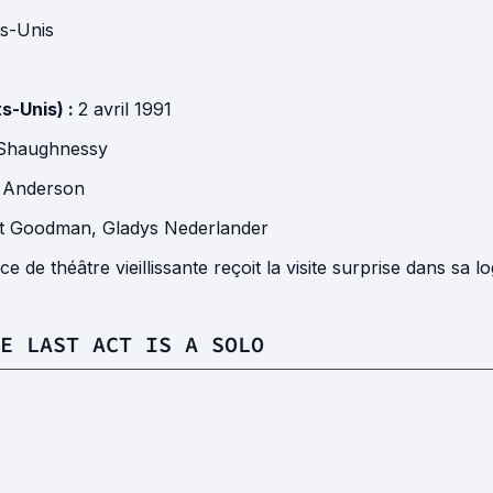
ts-Unis
ts-Unis) :
2 avril 1991
 Shaughnessy
 Anderson
rt Goodman
,
Gladys Nederlander
ce de théâtre vieillissante reçoit la visite surprise dans sa
E LAST ACT IS A SOLO