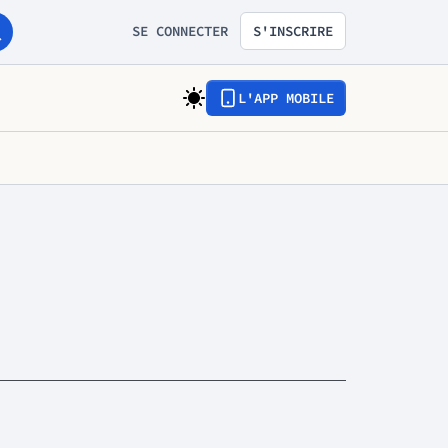
SE CONNECTER
S'INSCRIRE
L'APP MOBILE