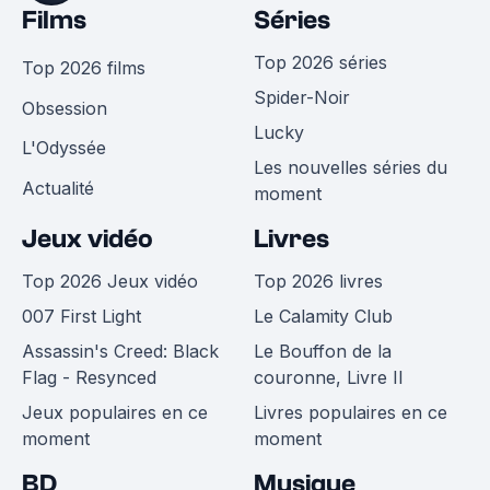
Films
Séries
Top 2026 séries
Top 2026 films
Spider-Noir
Obsession
Lucky
L'Odyssée
Les nouvelles séries du
Actualité
moment
Jeux vidéo
Livres
Top 2026 Jeux vidéo
Top 2026 livres
007 First Light
Le Calamity Club
Assassin's Creed: Black
Le Bouffon de la
Flag - Resynced
couronne, Livre II
Jeux populaires en ce
Livres populaires en ce
moment
moment
BD
Musique