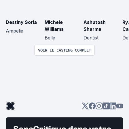
Destiny Soria
Michele 
Ashutosh 
Ry
Williams
Sharma
Ca
Ampelia
Bella
Dentist
De
VOIR LE CASTING COMPLET