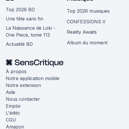
Top 2026 BD
Top 2026 musiques
Une fête sans fin
CONFESSIONS II
La Naissance de Loki -
Reality Awaits
One Piece, tome 113
Album du moment
Actualité BD
À propos
Notre application mobile
Notre extension
Aide
Nous contacter
Emploi
L'édito
CGU
Amazon