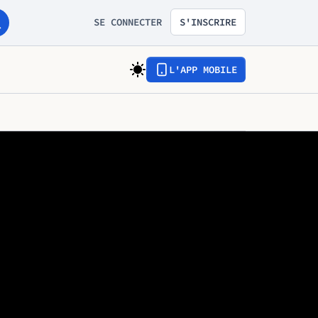
SE CONNECTER
S'INSCRIRE
L'APP MOBILE