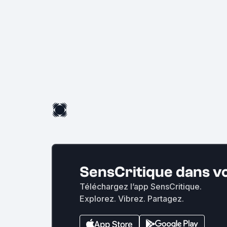
SensCritique dans v
Téléchargez l’app SensCritique.
Explorez. Vibrez. Partagez.