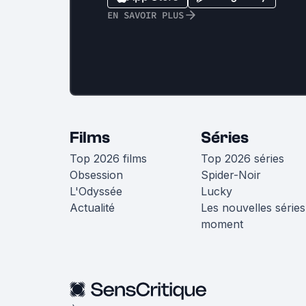
EN SAVOIR PLUS
Films
Séries
Top 2026 films
Top 2026 séries
Obsession
Spider-Noir
L'Odyssée
Lucky
Actualité
Les nouvelles séries
moment