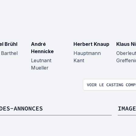
el Brühl
André
Herbert Knaup
Klaus Ni
Hennicke
 Barthel
Hauptmann
Oberleu
Leutnant
Kant
Greffeni
Mueller
VOIR LE CASTING COMP
DES-ANNONCES
IMAGE