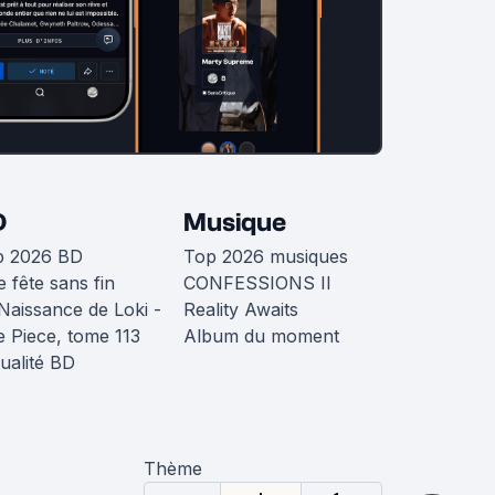
D
Musique
p 2026 BD
Top 2026 musiques
 fête sans fin
CONFESSIONS II
Naissance de Loki -
Reality Awaits
 Piece, tome 113
Album du moment
ualité BD
Thème