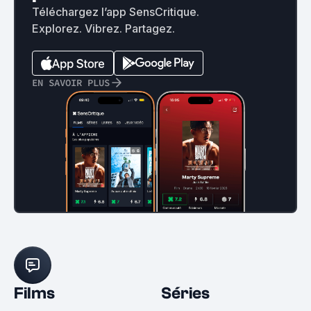
Téléchargez l’app SensCritique.
Explorez. Vibrez. Partagez.
EN SAVOIR PLUS
Films
Séries