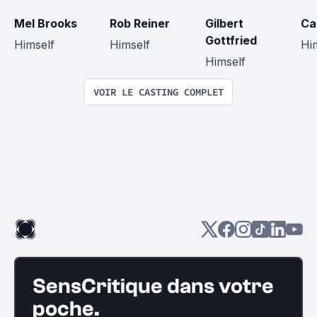
Mel Brooks
Rob Reiner
Gilbert 
Ca
Gottfried
Himself
Himself
Hi
Himself
VOIR LE CASTING COMPLET
SensCritique dans votre
poche.