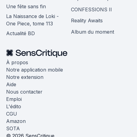
Une fête sans fin
CONFESSIONS II
La Naissance de Loki -
Reality Awaits
One Piece, tome 113
Album du moment
Actualité BD
À propos
Notre application mobile
Notre extension
Aide
Nous contacter
Emploi
L'édito
CGU
Amazon
SOTA
© 2026 SensCritique