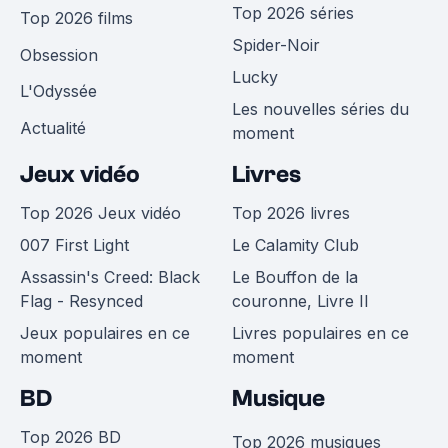
Top 2026 séries
Top 2026 films
Spider-Noir
Obsession
Lucky
L'Odyssée
Les nouvelles séries du
Actualité
moment
Jeux vidéo
Livres
Top 2026 Jeux vidéo
Top 2026 livres
007 First Light
Le Calamity Club
Assassin's Creed: Black
Le Bouffon de la
Flag - Resynced
couronne, Livre II
Jeux populaires en ce
Livres populaires en ce
moment
moment
BD
Musique
Top 2026 BD
Top 2026 musiques