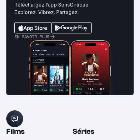
Téléchargez l’app SensCritique.
Explorez. Vibrez. Partagez.
EN SAVOIR PLUS
Films
Séries