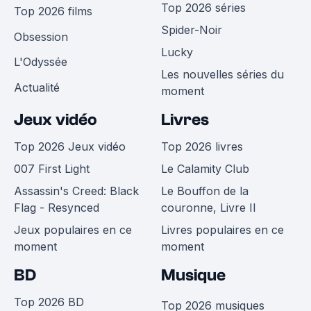
Top 2026 séries
Top 2026 films
Spider-Noir
Obsession
Lucky
L'Odyssée
Les nouvelles séries du
Actualité
moment
Jeux vidéo
Livres
Top 2026 Jeux vidéo
Top 2026 livres
007 First Light
Le Calamity Club
Assassin's Creed: Black
Le Bouffon de la
Flag - Resynced
couronne, Livre II
Jeux populaires en ce
Livres populaires en ce
moment
moment
BD
Musique
Top 2026 BD
Top 2026 musiques