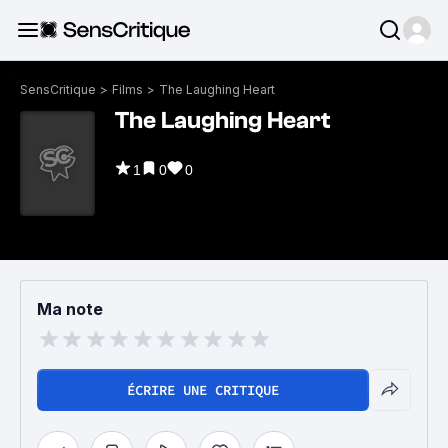
SensCritique
>
Films
>
The Laughing Heart
The Laughing Heart
1
0
0
Ma note
ÉCRIRE UNE CRITIQUE