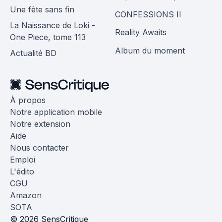
Une fête sans fin
CONFESSIONS II
La Naissance de Loki -
Reality Awaits
One Piece, tome 113
Album du moment
Actualité BD
À propos
Notre application mobile
Notre extension
Aide
Nous contacter
Emploi
L'édito
CGU
Amazon
SOTA
© 2026 SensCritique