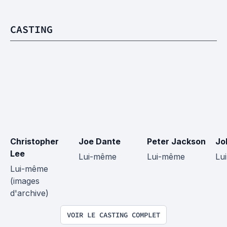
CASTING
Christopher 
Joe Dante
Peter Jackson
Jo
Lee
Lui-même
Lui-même
Lu
Lui-même 
(images 
d'archive)
VOIR LE CASTING COMPLET