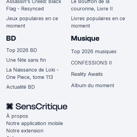
Assassin's Creed: Black
Le Bouffon de la
Flag - Resynced
couronne, Livre II
Jeux populaires en ce
Livres populaires en ce
moment
moment
BD
Musique
Top 2026 BD
Top 2026 musiques
Une fête sans fin
CONFESSIONS II
La Naissance de Loki -
Reality Awaits
One Piece, tome 113
Album du moment
Actualité BD
À propos
Notre application mobile
Notre extension