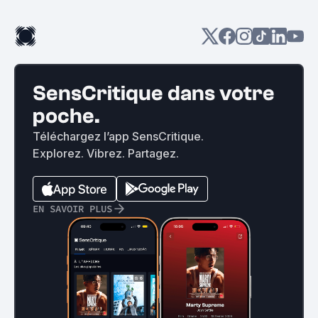
SensCritique dans votre
poche.
Téléchargez l’app SensCritique.
Explorez. Vibrez. Partagez.
EN SAVOIR PLUS