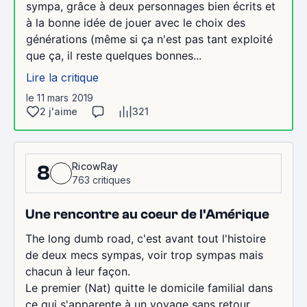
sympa, grâce à deux personnages bien écrits et
à la bonne idée de jouer avec le choix des
générations (même si ça n'est pas tant exploité
que ça, il reste quelques bonnes...
Lire la critique
le 11 mars 2019
2 j'aime
321
RicowRay
8
763 critiques
Une rencontre au coeur de l'Amérique
The long dumb road, c'est avant tout l'histoire
de deux mecs sympas, voir trop sympas mais
chacun à leur façon.
Le premier (Nat) quitte le domicile familial dans
ce qui s'apparente à un voyage sans retour