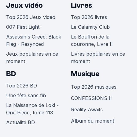
Jeux vidéo
Livres
Top 2026 Jeux vidéo
Top 2026 livres
007 First Light
Le Calamity Club
Assassin's Creed: Black
Le Bouffon de la
Flag - Resynced
couronne, Livre II
Jeux populaires en ce
Livres populaires en ce
moment
moment
BD
Musique
Top 2026 BD
Top 2026 musiques
Une fête sans fin
CONFESSIONS II
La Naissance de Loki -
Reality Awaits
One Piece, tome 113
Album du moment
Actualité BD