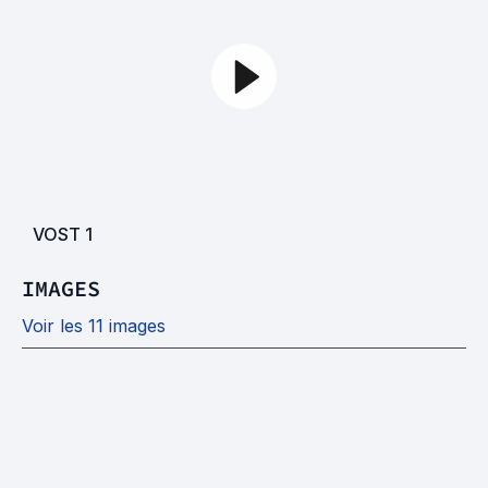
VOST
1
IMAGES
Voir les 11 images