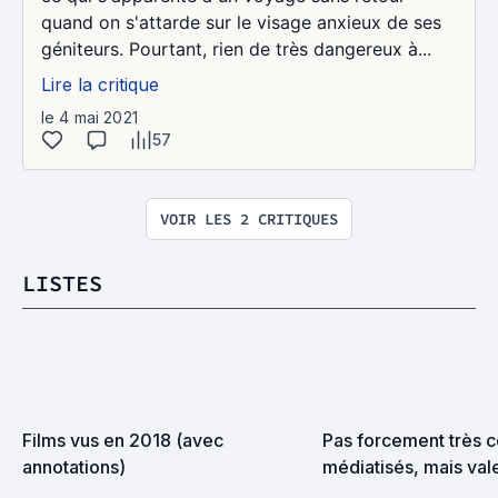
quand on s'attarde sur le visage anxieux de ses
géniteurs. Pourtant, rien de très dangereux à...
Lire la critique
le 4 mai 2021
57
VOIR LES 2 CRITIQUES
LISTES
Films vus en 2018 (avec 
Pas forcement très c
annotations)
médiatisés, mais val
même le coup d’œil ..