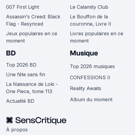
007 First Light
Le Calamity Club
Assassin's Creed: Black
Le Bouffon de la
Flag - Resynced
couronne, Livre II
Jeux populaires en ce
Livres populaires en ce
moment
moment
BD
Musique
Top 2026 BD
Top 2026 musiques
Une fête sans fin
CONFESSIONS II
La Naissance de Loki -
Reality Awaits
One Piece, tome 113
Album du moment
Actualité BD
À propos