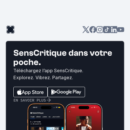
SensCritique dans votre
poche.
Téléchargez l’app SensCritique.
Explorez. Vibrez. Partagez.
EN SAVOIR PLUS