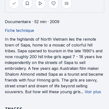
Documentaire
· 52 min
· 2009
Fiche technique
In the highlands of North Vietnam lies the remote
town of Sapa, home to a mosaic of colorful hill
tribes. Sapa opened to tourism in the late 1990's and
now roughly 200 hill tribe girls aged 7 - 18 years live
independently on the streets of Sapa to sell
embroidery. A few years ago Australian film maker
Shalom Almond visited Sapa as a tourist and became
friends with four Hmong girls. The girls are savvy,
street smart and dream of life beyond selling
souvenirs. But how will these young girls...
Voir plus
IMAGES