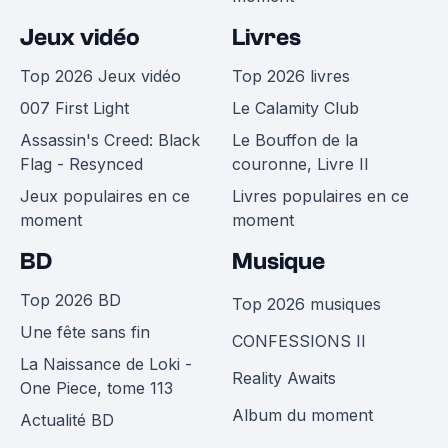
Jeux vidéo
Livres
Top 2026 Jeux vidéo
Top 2026 livres
007 First Light
Le Calamity Club
Assassin's Creed: Black
Le Bouffon de la
Flag - Resynced
couronne, Livre II
Jeux populaires en ce
Livres populaires en ce
moment
moment
BD
Musique
Top 2026 BD
Top 2026 musiques
Une fête sans fin
CONFESSIONS II
La Naissance de Loki -
Reality Awaits
One Piece, tome 113
Album du moment
Actualité BD