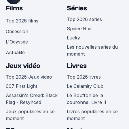
Films
Séries
Top 2026 séries
Top 2026 films
Spider-Noir
Obsession
Lucky
L'Odyssée
Les nouvelles séries du
Actualité
moment
Jeux vidéo
Livres
Top 2026 Jeux vidéo
Top 2026 livres
007 First Light
Le Calamity Club
Assassin's Creed: Black
Le Bouffon de la
Flag - Resynced
couronne, Livre II
Jeux populaires en ce
Livres populaires en ce
moment
moment