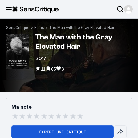
SensCritique
>
Films
>
The Man with the Gray Elevated Hair
The Man with the Gray
Elevated Hair
2017
11
65
3
Ma note
ÉCRIRE UNE CRITIQUE