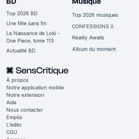
BD
Musique
Top 2026 BD
Top 2026 musiques
Une fête sans fin
CONFESSIONS II
La Naissance de Loki -
Reality Awaits
One Piece, tome 113
Album du moment
Actualité BD
À propos
Notre application mobile
Notre extension
Aide
Nous contacter
Emploi
L'édito
CGU