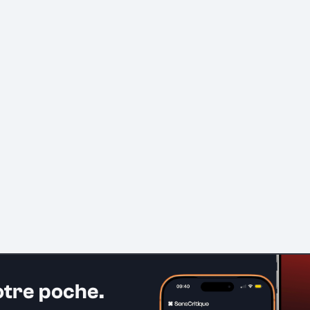
otre poche.