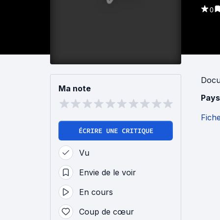
0
Docu
Ma note
Pays
Fich
ÉCRIRE UNE CRITIQUE
Vu
Envie de le voir
En cours
Coup de cœur