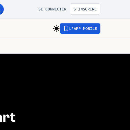
SE CONNECTER
S'INSCRIRE
L'APP MOBILE
art