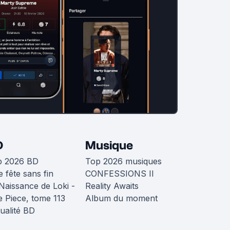
D
Musique
p 2026 BD
Top 2026 musiques
 fête sans fin
CONFESSIONS II
Naissance de Loki -
Reality Awaits
 Piece, tome 113
Album du moment
ualité BD