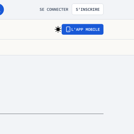
SE CONNECTER
S'INSCRIRE
L'APP MOBILE