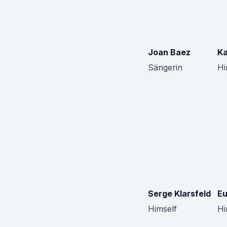
Joan Baez
Ka
Sängerin
Hi
Serge Klarsfeld
Eu
Himself
Hi