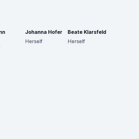
nn
Johanna Hofer
Beate Klarsfeld
Herself
Herself
f