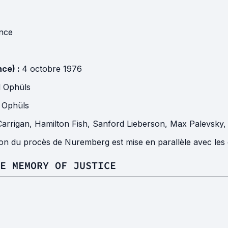
nce
nce) :
4 octobre 1976
 Ophüls
 Ophüls
arrigan
,
Hamilton Fish
,
Sanford Lieberson
,
Max Palevsky
on du procès de Nuremberg est mise en parallèle avec les 
E MEMORY OF JUSTICE