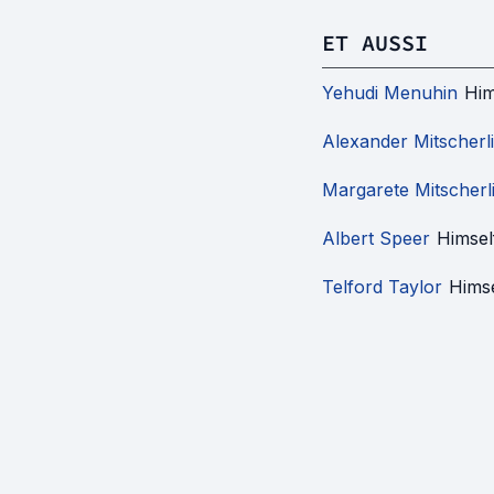
ET AUSSI
Yehudi Menuhin
Him
Alexander Mitscherl
Margarete Mitscherl
Albert Speer
Himsel
Telford Taylor
Himse