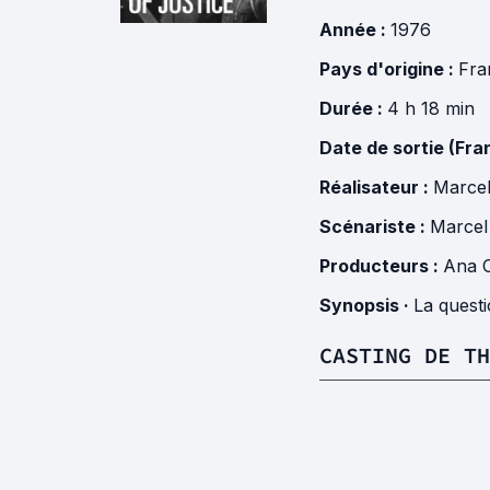
Année :
1976
Pays d'origine :
Fra
Durée :
4 h 18 min
Date de sortie (Fra
Réalisateur :
Marcel
Scénariste :
Marcel
Producteurs :
Ana C
Synopsis ·
La questi
CASTING DE TH