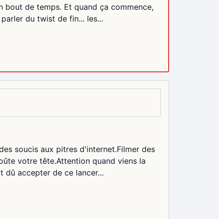
 bon bout de temps. Et quand ça commence,
rler du twist de fin... les...
es soucis aux pitres d'internet.Filmer des
oûte votre tête.Attention quand viens la
t dû accepter de ce lancer...