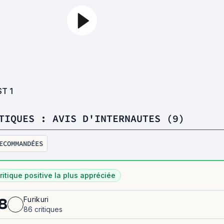
ST
1
TIQUES : AVIS D'INTERNAUTES (9)
ECOMMANDÉES
ritique positive la plus appréciée
Furikuri
8
86 critiques