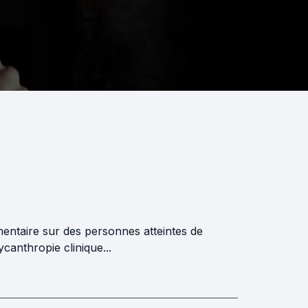
entaire sur des personnes atteintes de
canthropie clinique...