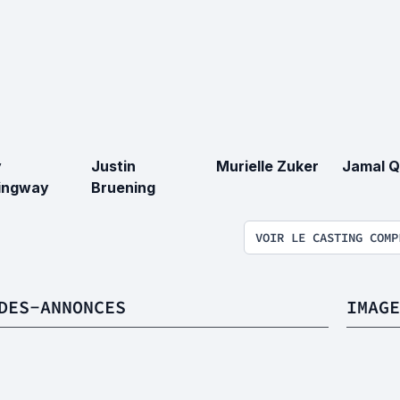
y
Justin
Murielle Zuker
Jamal Q
ingway
Bruening
VOIR LE CASTING COMP
DES-ANNONCES
IMAGE