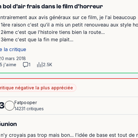
 bol d'air frais dans le film d'horreur
ntrairement aux avis généraux sur ce film, je l'ai beaucoup
 1ère raison c'est qu'il a mis un petit renouveau aux style ho
 2ème c'est que l'histoire tiens bien la route...
 3ème c'est que la fin me plait...
e la critique
 20 mars 2018
5 j'aime
1
2.5K
ritique négative la plus appréciée
Fatpooper
3
14231 critiques
éunion
 n'y croyais pas trop mais bon... l'idée de base est tout de 