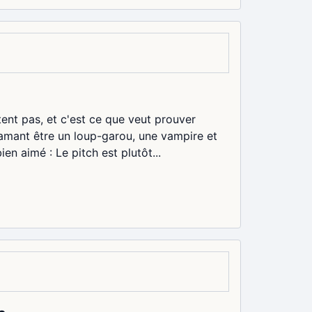
tent pas, et c'est ce que veut prouver
amant être un loup-garou, une vampire et
n aimé : Le pitch est plutôt...