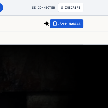
SE CONNECTER
S'INSCRIRE
L'APP MOBILE