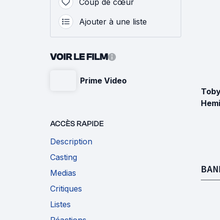
Coup de cœur
Ajouter à une liste
VOIR LE FILM
Prime Video
Tob
Hem
ACCÈS RAPIDE
Description
Casting
BAN
Medias
Critiques
Listes