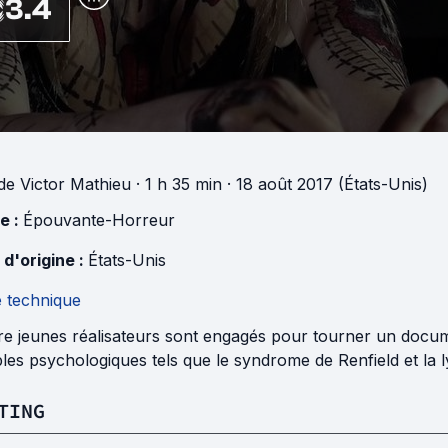
3.4
de
Victor Mathieu
· 1 h 35 min
· 18 août 2017 (États-Unis)
e :
Épouvante-Horreur
 d'origine :
États-Unis
e technique
re jeunes réalisateurs sont engagés pour tourner un docum
les psychologiques tels que le syndrome de Renfield et la ly
TING