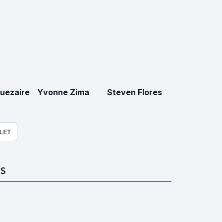
uezaire
Yvonne Zima
Steven Flores
LET
S