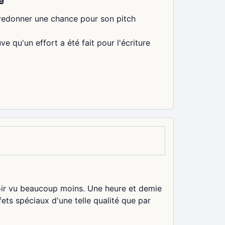
e
i redonner une chance pour son pitch
e qu'un effort a été fait pour l'écriture
'avoir vu beaucoup moins. Une heure et demie
ets spéciaux d'une telle qualité que par