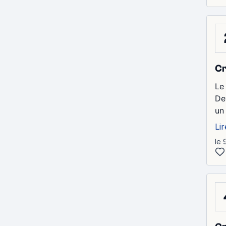
Cr
Le
De
un
Lir
le 