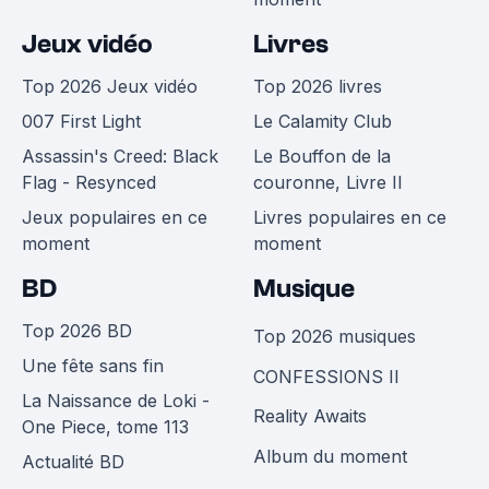
Jeux vidéo
Livres
Top 2026 Jeux vidéo
Top 2026 livres
007 First Light
Le Calamity Club
Assassin's Creed: Black
Le Bouffon de la
Flag - Resynced
couronne, Livre II
Jeux populaires en ce
Livres populaires en ce
moment
moment
BD
Musique
Top 2026 BD
Top 2026 musiques
Une fête sans fin
CONFESSIONS II
La Naissance de Loki -
Reality Awaits
One Piece, tome 113
Album du moment
Actualité BD