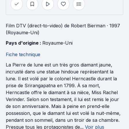
Film DTV (direct-to-video)
de
Robert Bierman
· 1997
(Royaume-Uni)
Pays d'origine : 
Royaume-Uni
Fiche technique
La Pierre de lune est un très gros diamant jaune,
incrusté dans une statue hindoue représentant la
lune. Il est volé par le colonel Herncastle durant la
prise de Srirangapatna en 1799. À sa mort,
Herncastle offre le diamant à sa nièce, Miss Rachel
Verinder. Selon son testament, il lui est remis le jour
de son anniversaire. Mais à peine en prend-elle
possession, que le diamant lui est volé la nuit-même,
pendant son sommeil, dans un tiroir de sa chambre.
Presque tous les protagonistes de...
Voir plus