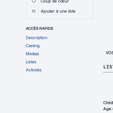
Coup de cœur
Ajouter à une liste
ACCÈS RAPIDE
Description
Casting
VO
Medias
Listes
LIS
Activités
Chil
Age 