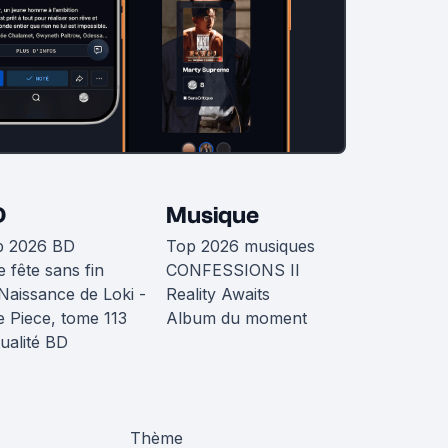
D
Musique
p 2026 BD
Top 2026 musiques
 fête sans fin
CONFESSIONS II
Naissance de Loki -
Reality Awaits
 Piece, tome 113
Album du moment
ualité BD
Thème