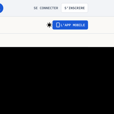
SE CONNECTER
S'INSCRIRE
L'APP MOBILE