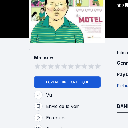
2
Film
Ma note
Genr
Pays
ÉCRIRE UNE CRITIQUE
Fich
Vu
BAN
Envie de le voir
En cours