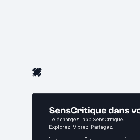
SensCritique dans v
Téléchargez l’app SensCritique.
Explorez. Vibrez. Partagez.