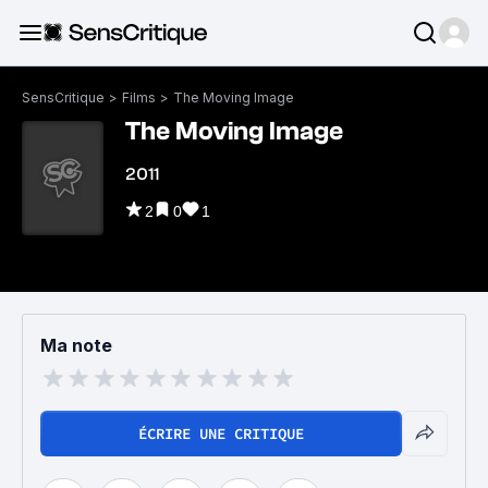
SensCritique
>
Films
>
The Moving Image
The Moving Image
2011
2
0
1
Ma note
ÉCRIRE UNE CRITIQUE