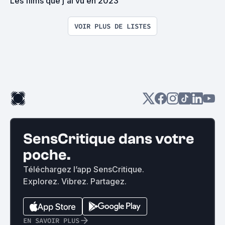
Les films que j'ai vu en 2023
VOIR PLUS DE LISTES
SensCritique dans votre
poche.
Téléchargez l’app SensCritique.
Explorez. Vibrez. Partagez.
EN SAVOIR PLUS