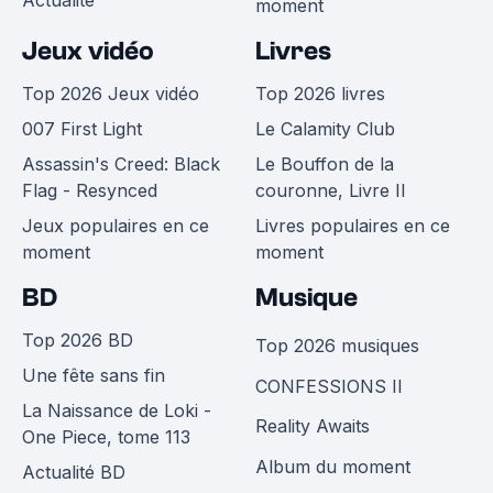
Actualité
moment
Jeux vidéo
Livres
Top 2026 Jeux vidéo
Top 2026 livres
007 First Light
Le Calamity Club
Assassin's Creed: Black
Le Bouffon de la
Flag - Resynced
couronne, Livre II
Jeux populaires en ce
Livres populaires en ce
moment
moment
BD
Musique
Top 2026 BD
Top 2026 musiques
Une fête sans fin
CONFESSIONS II
La Naissance de Loki -
Reality Awaits
One Piece, tome 113
Album du moment
Actualité BD