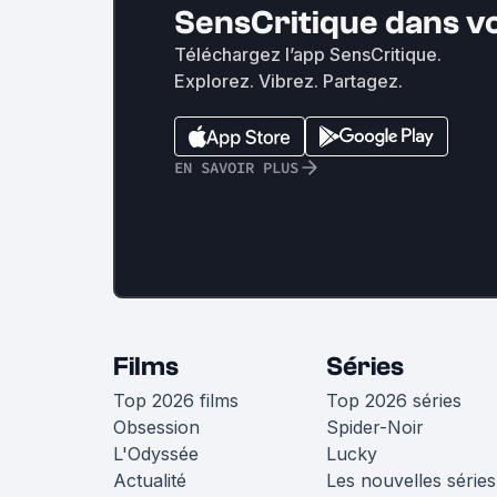
SensCritique dans v
Téléchargez l’app SensCritique.
Explorez. Vibrez. Partagez.
EN SAVOIR PLUS
Films
Séries
Top 2026 films
Top 2026 séries
Obsession
Spider-Noir
L'Odyssée
Lucky
Actualité
Les nouvelles séries