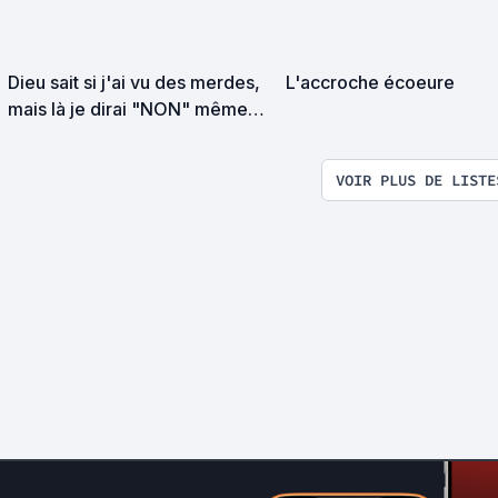
Dieu sait si j'ai vu des merdes,
L'accroche écoeure
mais là je dirai "NON" même
sous la torture
VOIR PLUS DE LISTE