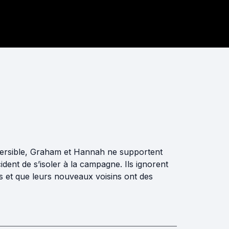
éversible, Graham et Hannah ne supportent
cident de s’isoler à la campagne. Ils ignorent
ts et que leurs nouveaux voisins ont des