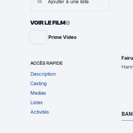
Ajouter à une liste
VOIR LE FILM
Prime Video
Fair
ACCÈS RAPIDE
Han
Description
Casting
Medias
Listes
Activités
BAN