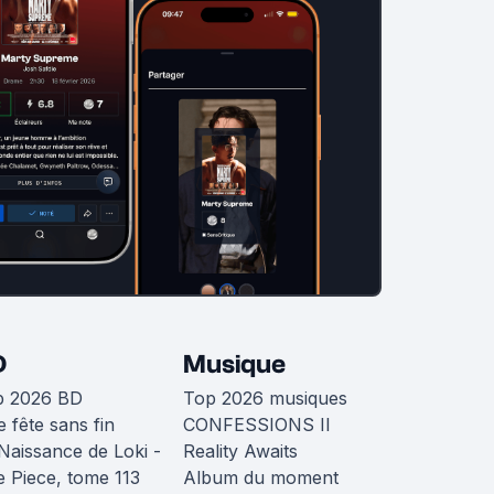
D
Musique
p 2026 BD
Top 2026 musiques
 fête sans fin
CONFESSIONS II
Naissance de Loki -
Reality Awaits
 Piece, tome 113
Album du moment