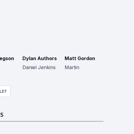
egson
Dylan Authors
Matt Gordon
Daniel Jenkins
Martin
LET
S