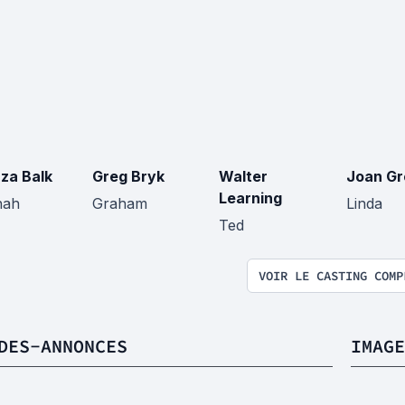
uza Balk
Greg Bryk
Walter
Joan Gr
Learning
nah
Graham
Linda
Ted
VOIR LE CASTING COMP
DES-ANNONCES
IMAGE