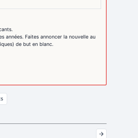
cants.
es années. Faites annoncer la nouvelle au
ques) de but en blanc.
ES