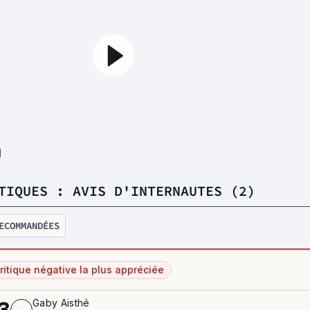
1
TIQUES : AVIS D'INTERNAUTES (2)
ECOMMANDÉES
ritique négative la plus appréciée
Gaby Aisthé
3