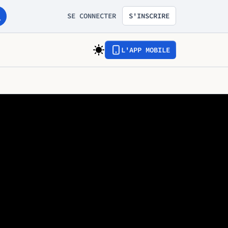
SE CONNECTER
S'INSCRIRE
L'APP MOBILE