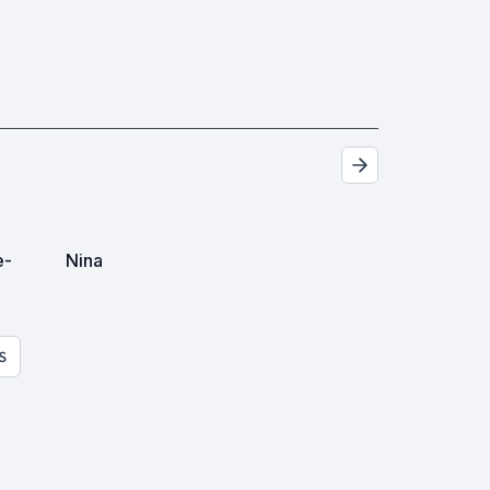
e-
Nina
S