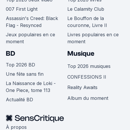
007 First Light
Le Calamity Club
Assassin's Creed: Black
Le Bouffon de la
Flag - Resynced
couronne, Livre II
Jeux populaires en ce
Livres populaires en ce
moment
moment
BD
Musique
Top 2026 BD
Top 2026 musiques
Une fête sans fin
CONFESSIONS II
La Naissance de Loki -
Reality Awaits
One Piece, tome 113
Album du moment
Actualité BD
À propos